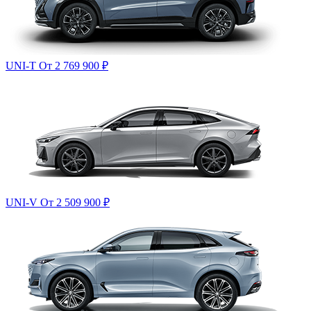
UNI-T
От 2 769 900
₽
UNI-V
От 2 509 900
₽