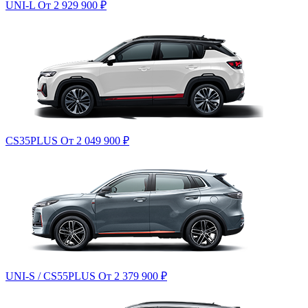
UNI-L
От 2 929 900
₽
CS35PLUS
От 2 049 900
₽
UNI-S / CS55PLUS
От 2 379 900
₽