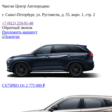
Чанган Центр Автопродикс
г. Санкт-Петербург, ул. Руставели, д. 55, корп. 1, стр. 2
+7 (812) 210-91-48
Обратный звонок
Проложить маршрут
CS75PRO
От 2 775 000
₽