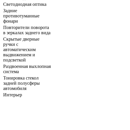
Светодиодная оптика
Задние
противотуманные
фонари
Повторители поворота
в зеркалах заднего вида
Скрытые дверные
ручки с
автоматическим
выдвижением и
подсветкой
Раздвоенная выхлопная
система
Тонировка стекол
задней полусферы
автомобиля
Интерьер