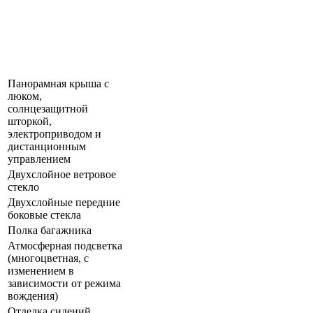
Панорамная крыша с
люком,
солнцезащитной
шторкой,
электроприводом и
дистанционным
управлением
Двухслойное ветровое
стекло
Двухслойные передние
боковые стекла
Полка багажника
Атмосферная подсветка
(многоцветная, с
изменением в
зависимости от режима
вождения)
Отделка сидений