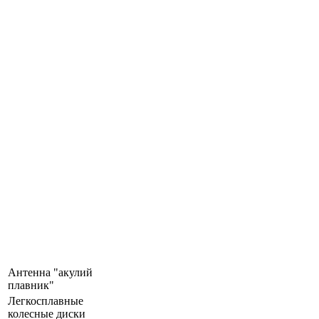
Антенна "акулий
плавник"
Легкосплавные
колесные диски