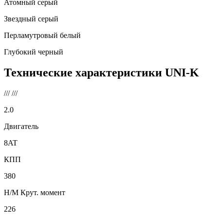
Атомный серый
Звездный серый
Перламутровый белый
Глубокий черный
Технические характеристики
UNI-K
///
///
2.0
Двигатель
8AT
КПП
380
Н/М Крут. момент
226