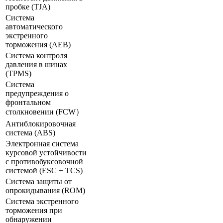
пробке (TJA)
Система
автоматического
экстренного
торможения (AEB)
Система контроля
давления в шинах
(TPMS)
Система
предупреждения о
фронтальном
столкновении (FCW）
Антиблокировочная
система (ABS)
Электронная система
курсовой устойчивости
с противобуксовочной
системой (ESC + TCS)
Система защиты от
опрокидывания (ROM)
Система экстренного
торможения при
обнаружении