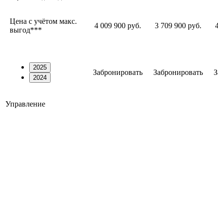
Цена с учётом макс.
4 009 900 руб.
3 709 900 руб.
выгод***
2025
Забронировать
Забронировать
З
2024
Управление