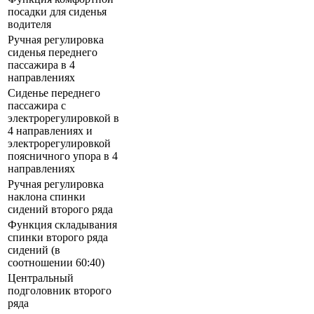
посадки для сиденья
водителя
Ручная регулировка
сиденья переднего
пассажира в 4
направлениях
Сиденье переднего
пассажира с
электрорегулировкой в
4 направлениях и
электрорегулировкой
поясничного упора в 4
направлениях
Ручная регулировка
наклона спинки
сидений второго ряда
Функция складывания
спинки второго ряда
сидений (в
соотношении 60:40)
Центральный
подголовник второго
ряда