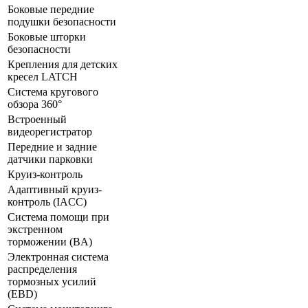
Боковые передние
подушки безопасности
Боковые шторки
безопасности
Крепления для детских
кресел LATCH
Система кругового
обзора 360°
Встроенный
видеорегистратор
Передние и задние
датчики парковки
Круиз-контроль
Адаптивный круиз-
контроль (IACC)
Система помощи при
экстренном
торможении (BA)
Электронная система
распределения
тормозных усилий
(ЕВD)