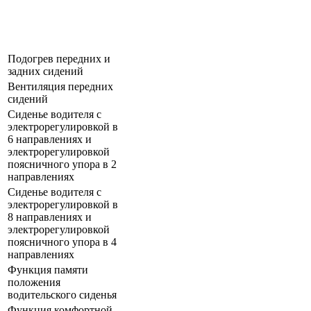
Подогрев передних и
задних сидений
Вентиляция передних
сидений
Сиденье водителя с
электрорегулировкой в
6 направлениях и
электрорегулировкой
поясничного упора в 2
направлениях
Сиденье водителя с
электрорегулировкой в
8 направлениях и
электрорегулировкой
поясничного упора в 4
направлениях
Функция памяти
положения
водительского сиденья
Функция комфортной