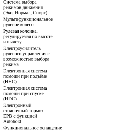
Система выбора
режимов движения
(Эко, Нормал, Спорт)
Мультифункциональное
рулевое колесо
Рулевая колонка,
регулируемая по высоте
и вылету
Электроусилитель
рулевого управления с
возможностью выбора
режима
Электронная система
помощи при подъёме
(HHC)
Электронная система
помощи при спуске
(HDC)
Электронный
стояночный тормоз
EPB с функцией
Autohold
Функциональное оснащение