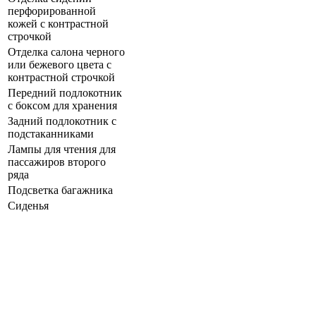
перфорированной
кожей с контрастной
строчкой
Отделка салона черного
или бежевого цвета с
контрастной строчкой
Передний подлокотник
с боксом для хранения
Задний подлокотник с
подстаканниками
Лампы для чтения для
пассажиров второго
ряда
Подсветка багажника
Сиденья