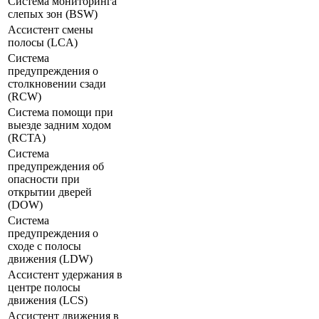
Система мониторинга
слепых зон (BSW)
Ассистент смены
полосы (LCA)
Система
предупреждения о
столкновении сзади
(RCW)
Система помощи при
выезде задним ходом
(RCTA)
Система
предупреждения об
опасности при
открытии дверей
(DOW)
Система
предупреждения о
сходе с полосы
движения (LDW)
Ассистент удержания в
центре полосы
движения (LCS)
Ассистент движения в