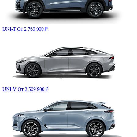
UNI-T
От 2 769 900
₽
UNI-V
От 2 509 900
₽