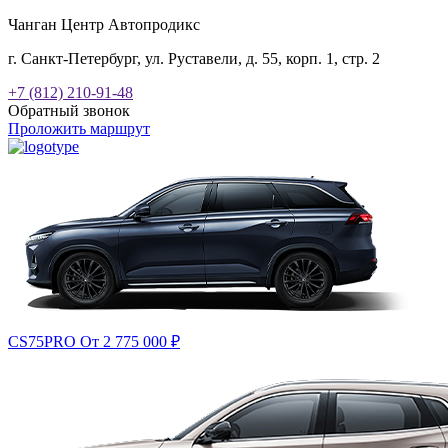
Чанган Центр Автопродикс
г. Санкт-Петербург, ул. Руставели, д. 55, корп. 1, стр. 2
+7 (812) 210-91-48
Обратный звонок
Проложить маршрут
CS75PRO
От 2 775 000
₽