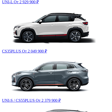
UNI-L
От 2 929 900
₽
CS35PLUS
От 2 049 900
₽
UNI-S / CS55PLUS
От 2 379 900
₽