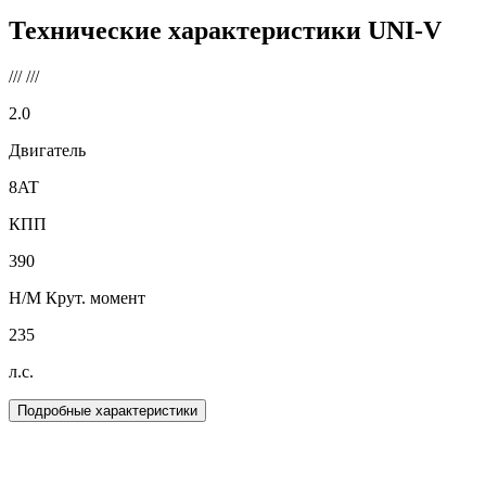
Технические характеристики
UNI-V
///
///
2.0
Двигатель
8AT
КПП
390
Н/М Крут. момент
235
л.с.
Подробные характеристики