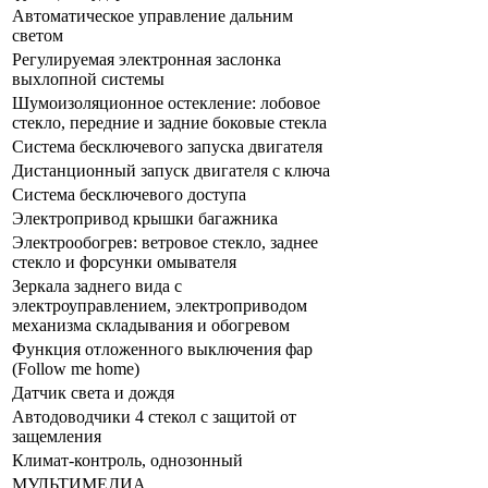
Автоматическое управление дальним
светом
Регулируемая электронная заслонка
выхлопной системы
Шумоизоляционное остекление: лобовое
стекло, передние и задние боковые стекла
Система бесключевого запуска двигателя
Дистанционный запуск двигателя с ключа
Система бесключевого доступа
Электропривод крышки багажника
Электрообогрев: ветровое стекло, заднее
стекло и форсунки омывателя
Зеркала заднего вида с
электроуправлением, электроприводом
механизма складывания и обогревом
Функция отложенного выключения фар
(Follow me home)
Датчик света и дождя
Автодоводчики 4 стекол с защитой от
защемления
Климат-контроль, однозонный
МУЛЬТИМЕДИА