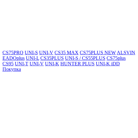
CS75PRO
UNI-S
UNI-V
CS35 MAX
CS75PLUS NEW
ALSVIN
EADOplus
UNI-L
CS35PLUS
UNI-S / CS55PLUS
CS75plus
CS95
UNI-T
UNI-V
UNI-K
HUNTER PLUS
UNI-K iDD
Покупка