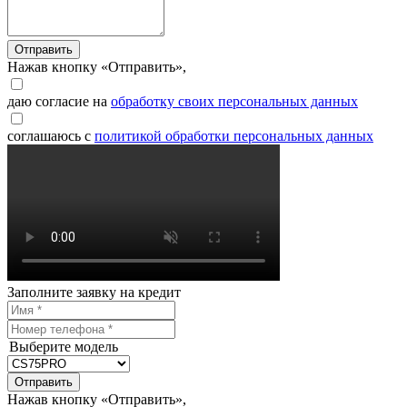
Отправить
Нажав кнопку «Отправить»,
даю согласие на
обработку своих персональных данных
соглашаюсь с
политикой обработки персональных данных
Заполните заявку на кредит
Выберите модель
Отправить
Нажав кнопку «Отправить»,