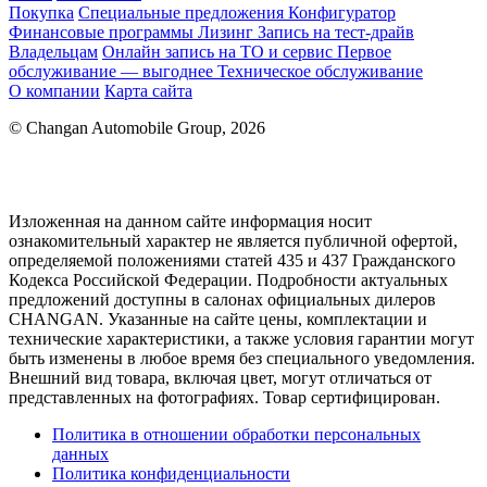
Покупка
Специальные предложения
Конфигуратор
Финансовые программы
Лизинг
Запись на тест-драйв
Владельцам
Онлайн запись на ТО и сервис
Первое
обслуживание — выгоднее
Техническое обслуживание
О компании
Карта сайта
© Changan Automobile Group, 2026
Изложенная на данном сайте информация носит
ознакомительный характер не является публичной офертой,
определяемой положениями статей 435 и 437 Гражданского
Кодекса Российской Федерации. Подробности актуальных
предложений доступны в салонах официальных дилеров
CHANGAN. Указанные на сайте цены, комплектации и
технические характеристики, а также условия гарантии могут
быть изменены в любое время без специального уведомления.
Внешний вид товара, включая цвет, могут отличаться от
представленных на фотографиях. Товар сертифицирован.
Политика в отношении обработки персональных
данных
Политика конфиденциальности