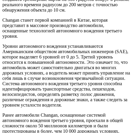
реального времени радиусом до 200 метров с точностью
обнаружения объекта до 10 см.
Changan станет первой компанией в Китае, которая
представит в массовое производство автомобили,
оснащенные технологией автономного вождения третьего
уровня.
Уровни автономного вождения устанавливаются
Американским обществом автомобильных инженеров (SAE),
которое выделяет 6 уровней от 0 до 5. Третий уровень
относится к повышенной автономности. Это означает то, что
автомобиль может самостоятельно двигаться во многих
дорожных условиях, а водитель может принять управление на
себя лишь в случае возникновения чрезвычайной ситуации.
Система автономного вождения третьего уровня способна
идентифицировать транспортные средства, пешеходов,
велосипедистов, определять разметку полос движения,
различные ограждения и дорожные знаки, а также следить за
уровнем усталости водителя.
Ранее автомобили Changan, оснащенные системой
автономного вождения третьего уровня, проехали в общей
сложности около 50 миллионов километров и были
протестированы в более, чем 10 000 дорожных условиях.