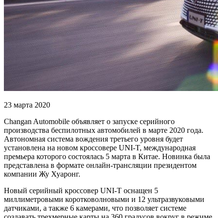
23 марта 2020
Changan Automobile объявляет о запуске серийного
производства беспилотных автомобилей в марте 2020 года.
Автономная система вождения третьего уровня будет
установлена на новом кроссовере UNI-T, международная
премьера которого состоялась 5 марта в Китае. Новинка была
представлена в формате онлайн-трансляции президентом
компании Жу Хуаронг.
Новый серийный кроссовер UNI-T оснащен 5
миллиметровыми коротковолновыми и 12 ультразвуковыми
датчиками, а также 6 камерами, что позволяет системе
создавать трехмерные карты на 360 градусов вокруг в режиме