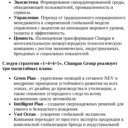
Экосистема
. Формирование скоординированной среды,
объединяющей пользователей, промышленность и
сервисы.
Управление
. Переход от традиционного операционного
менеджмента к современной глобальной модели
управления с акцентом на инновации мирового уровня,
таланты и эффективность.
Ценность
. Полноценная трансформация Changan в
интеллектуальную низкоуглеродную технологическую
компанию с ростом экономических, индустриальных,
брендовых и социальных показателей.
Следуя стратегии «1+4+4+5», Changan Group реализует
три масштабных плана:
Green Plan
– укрепление позиций в сегменте NEV и
внедрение принципов устойчивого развития на всех
этапах, от дизайна до производства и утилизации, а
также снижение углеродного следа по всему
жизненному циклу автомобиля.
Intelligent Plan
– создание сверхнадежных решений для
умного и безопасного вождения.
Vast Ocean
– ускорение глобальной экспансии.
Компания переходит от простого экспорта продукции к
комплексной глобализации бренда и индустриальной