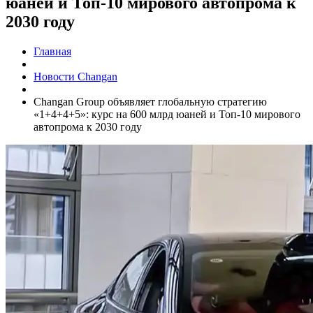
юаней и Топ-10 мирового автопрома к
2030 году
Главная
Новости Changan
Changan Group объявляет глобальную стратегию
«1+4+4+5»: курс на 600 млрд юаней и Топ-10 мирового
автопрома к 2030 году