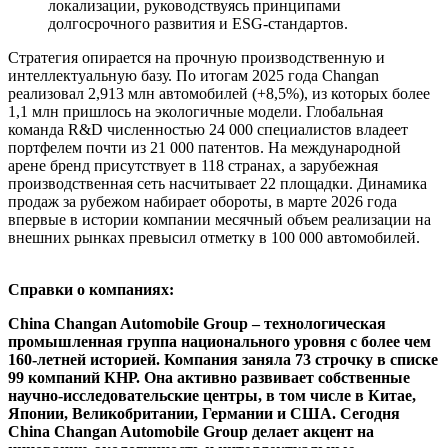
локализации, руководствуясь принципами
долгосрочного развития и ESG-стандартов.
Стратегия опирается на прочную производственную и
интеллектуальную базу. По итогам 2025 года Changan
реализовал 2,913 млн автомобилей (+8,5%), из которых более
1,1 млн пришлось на экологичные модели. Глобальная
команда R&D численностью 24 000 специалистов владеет
портфелем почти из 21 000 патентов. На международной
арене бренд присутствует в 118 странах, а зарубежная
производственная сеть насчитывает 22 площадки. Динамика
продаж за рубежом набирает обороты, в марте 2026 года
впервые в истории компании месячный объем реализации на
внешних рынках превысил отметку в 100 000 автомобилей.
Справки о компаниях:
China Changan Automobile Group – технологическая
промышленная группа национального уровня с более чем
160-летней историей. Компания заняла 73 строчку в списке
99 компаний КНР. Она активно развивает собственные
научно-исследовательские центры, в том числе в Китае,
Японии, Великобритании, Германии и США. Сегодня
China Changan Automobile Group делает акцент на