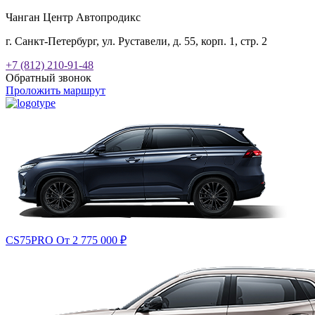
Чанган Центр Автопродикс
г. Санкт-Петербург, ул. Руставели, д. 55, корп. 1, стр. 2
+7 (812) 210-91-48
Обратный звонок
Проложить маршрут
CS75PRO
От 2 775 000
₽