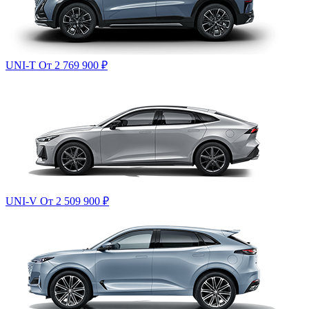
UNI-T
От 2 769 900
₽
UNI-V
От 2 509 900
₽