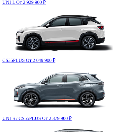
UNI-L
От 2 929 900
₽
CS35PLUS
От 2 049 900
₽
UNI-S / CS55PLUS
От 2 379 900
₽