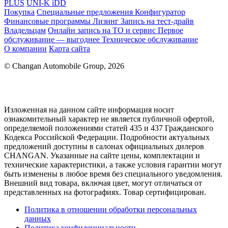
PLUS
UNI-K iDD
Покупка
Специальные предложения
Конфигуратор
Финансовые программы
Лизинг
Запись на тест-драйв
Владельцам
Онлайн запись на ТО и сервис
Первое
обслуживание — выгоднее
Техническое обслуживание
О компании
Карта сайта
© Changan Automobile Group, 2026
Изложенная на данном сайте информация носит
ознакомительный характер не является публичной офертой,
определяемой положениями статей 435 и 437 Гражданского
Кодекса Российской Федерации. Подробности актуальных
предложений доступны в салонах официальных дилеров
CHANGAN. Указанные на сайте цены, комплектации и
технические характеристики, а также условия гарантии могут
быть изменены в любое время без специального уведомления.
Внешний вид товара, включая цвет, могут отличаться от
представленных на фотографиях. Товар сертифицирован.
Политика в отношении обработки персональных
данных
Политика конфиденциальности