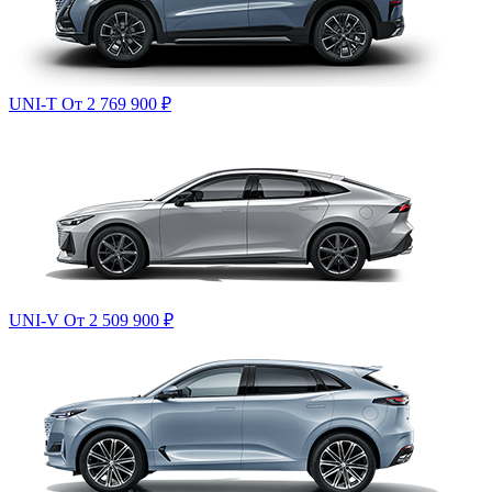
UNI-T
От 2 769 900
₽
UNI-V
От 2 509 900
₽