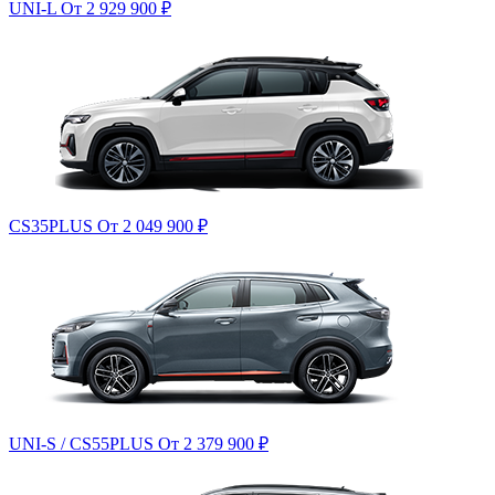
UNI-L
От 2 929 900
₽
CS35PLUS
От 2 049 900
₽
UNI-S / CS55PLUS
От 2 379 900
₽