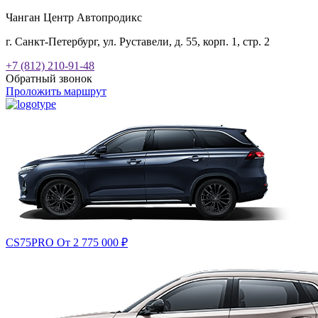
Чанган Центр Автопродикс
г. Санкт-Петербург, ул. Руставели, д. 55, корп. 1, стр. 2
+7 (812) 210-91-48
Обратный звонок
Проложить маршрут
CS75PRO
От 2 775 000
₽